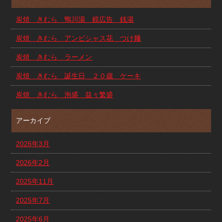
炭焼 きむら 鴨川湯 鏡広告 銭湯
炭焼 きむら アンビシャス花 つけ麺
炭焼 きむら ラーメン
炭焼 きむら 誕生日 ２０歳 ケーキ
炭焼 きむら 泡盛 益々繁盛
アーカイブ
2026年3月
2026年2月
2025年11月
2025年7月
2025年6月