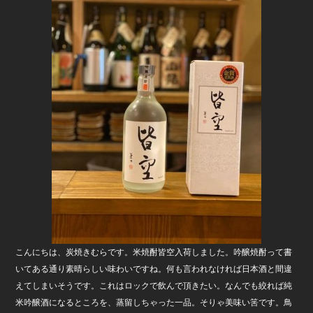
b
o
o
k
こんにちは、炭焼きむらです。米焼酎皆空入荷しました。吟醸焼酎って書
いてある通り素晴らしい味わいですね。何も言われなければ日本酒と間違
えてしまいそうです。これはロックで飲んで頂きたい。なんでも絞れば純
米吟醸酒になるところを、蒸留しちゃった一品。そりゃ美味い筈です。鳥