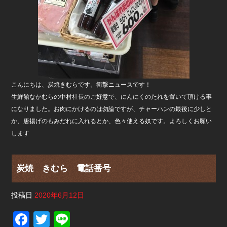
こんにちは、炭焼きむらです。衝撃ニュースです！
生鮮館なかむらの中村社長のご好意で、にんにくのたれを置いて頂ける事
になりました。お肉にかけるのは勿論ですが、チャーハンの最後に少しと
か、唐揚げのもみだれに入れるとか、色々使える奴です。よろしくお願い
します
炭焼 きむら 電話番号
投稿日
2020年6月12日
F
T
Li